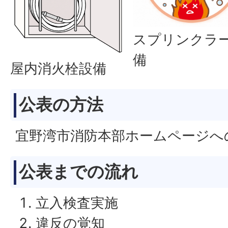
スプリンクラ
備
屋内消火栓設備
公表の方法
宜野湾市消防本部ホームページへ
公表までの流れ
立入検査実施
違反の覚知