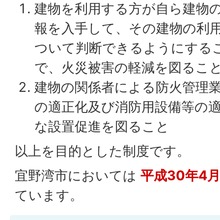
建物を利用する方が自ら建物
報を入手して、その建物の利
ついて判断できるようにする
で、火災被害の軽減を図るこ
建物の関係者による防火管理
の適正化及び消防用設備等の
な設置促進を図ること
以上を目的とした制度です。
宜野湾市においては
平成30年4
ています。