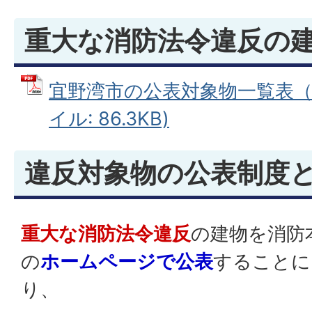
重大な消防法令違反の
宜野湾市の公表対象物一覧表（宜
イル: 86.3KB)
違反対象物の公表制度
重大な消防法令違反
の建物を消防
の
ホームページで公表
することに
り、