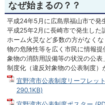
なぜ始まるの？？
平成24年5月に広島県福山市で発
平成25年2月に長崎市で発生した
ホーム火災など多数の方がなくな
物の危険性等を広く市民に情報提
象物の消防用設備等の状況の公表
制度化（違反対象物の公表制度）
宜野湾市公表制度リーフレット 
290.1KB)
宜野湾市公表制度ポスター (PDF