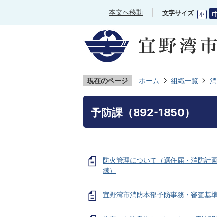
本文へ移動
文字サイズ
現在のページ
ホーム
組織一覧
消
予防課（892-1850）
防火管理について（選任届・消防計
練）
宜野湾市消防本部予防事務・審査基