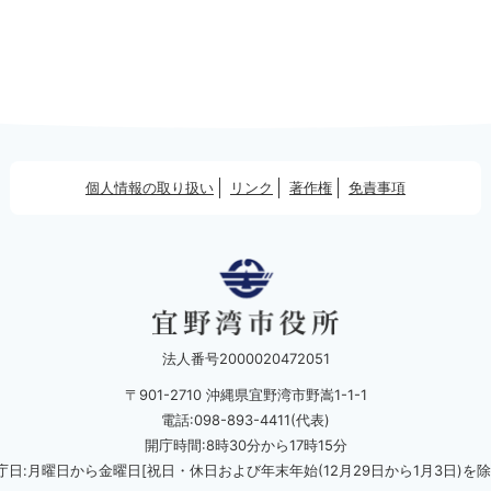
個人情報の取り扱い
リンク
著作権
免責事項
法人番号2000020472051
〒901-2710 沖縄県宜野湾市野嵩1-1-1
電話:098-893-4411(代表)
開庁時間:8時30分から17時15分
庁日:月曜日から金曜日[祝日・休日および
年末年始(12月29日から1月3日)を除