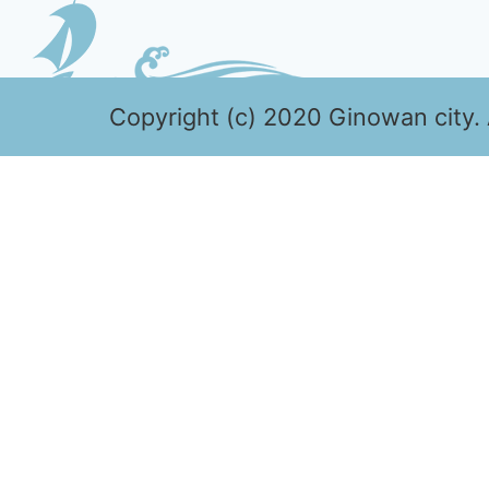
Copyright (c) 2020 Ginowan city. 