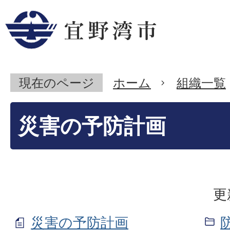
現在のページ
ホーム
組織一覧
災害の予防計画
更
災害の予防計画