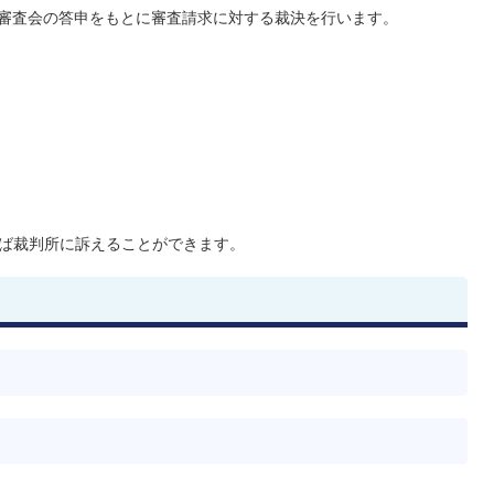
審査会の答申をもとに審査請求に対する裁決を行います。
ば裁判所に訴えることができます。