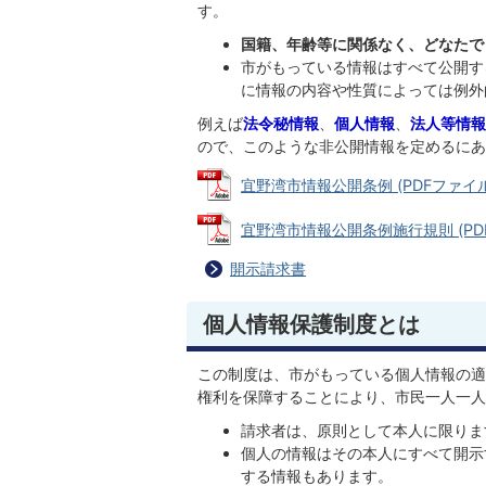
す。
国籍、年齢等に関係なく、どなたで
市がもっている情報はすべて公開す
に情報の内容や性質によっては例外
例えば
法令秘情報
、
個人情報
、
法人等情報
ので、このような非公開情報を定めるにあ
宜野湾市情報公開条例 (PDFファイル: 
宜野湾市情報公開条例施行規則 (PDFフ
開示請求書
個人情報保護制度とは
この制度は、市がもっている個人情報の適
権利を保障することにより、市民一人一人
請求者は、原則として本人に限りま
個人の情報はその本人にすべて開示
する情報もあります。