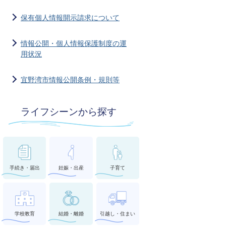
保有個人情報開示請求について
情報公開・個人情報保護制度の運
用状況
宜野湾市情報公開条例・規則等
ライフシーンから探す
手続き・届出
妊娠・出産
子育て
学校教育
結婚・離婚
引越し・住まい