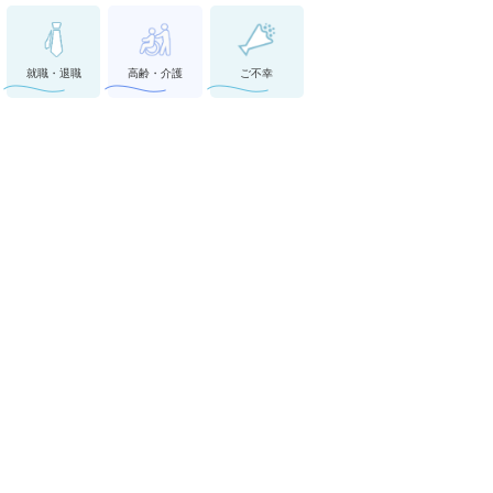
就職・退職
高齢・介護
ご不幸