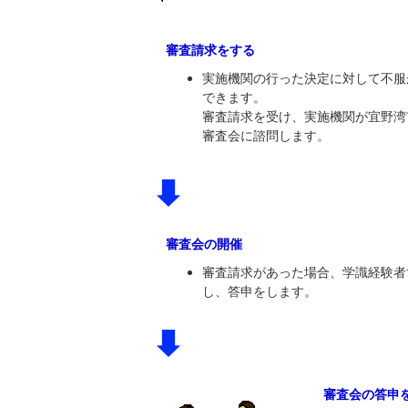
審査請求をする
実施機関の行った決定に対して不服
できます。
審査請求を受け、実施機関が宜野湾
審査会に諮問します。
審査会の開催
審査請求があった場合、学識経験者
し、答申をします。
審査会の答申