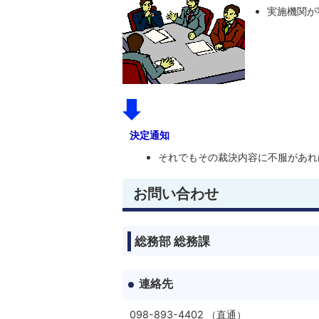
実施機関が
決定通知
それでもその裁決内容に不服があれ
お問い合わせ
総務部 総務課
連絡先
098-893-4402 （直通）