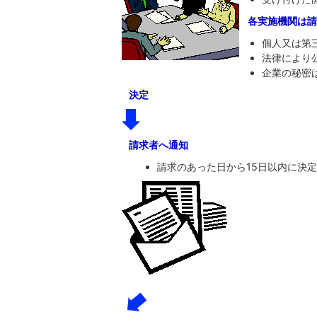
各実施機関は請
個人又は第
法律により
企業の秘密
決定
請求者へ通知
請求のあった日から15日以内に決