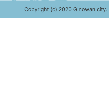
Copyright (c) 2020 Ginowan city. 