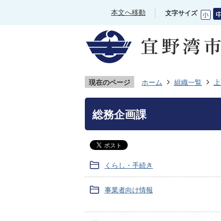
本文へ移動
文字サイズ
現在のページ
ホーム
組織一覧
上
総務企画課
くらし・手続き
事業者向け情報