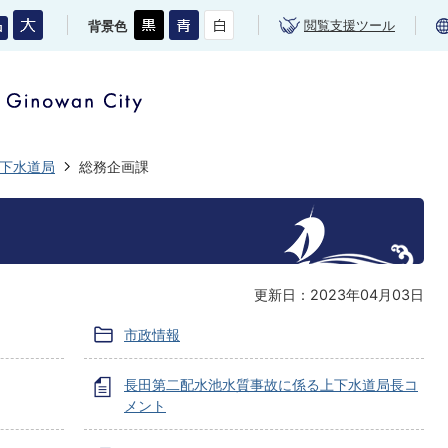
閲覧支援ツール
背景色
下水道局
総務企画課
更新日：2023年04月03日
市政情報
長田第二配水池水質事故に係る上下水道局長コ
メント