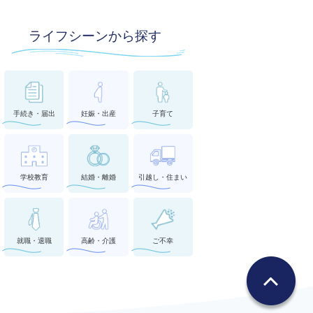
ライフシーンから探す
手続き・届出
妊娠・出産
子育て
学校教育
結婚・離婚
引越し・住まい
就職・退職
高齢・介護
ご不幸