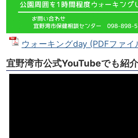
ウォーキングday (PDFファイル: 
宜野湾市公式YouTubeでも