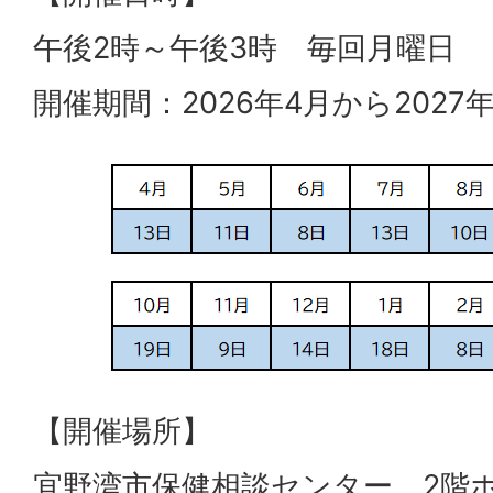
午後2時～午後3時 毎回月曜日
開催期間：2026年4月から2027
【開催場所】
宜野湾市保健相談センター 2階