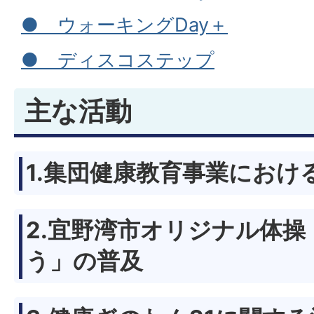
● ウォーキングDay＋
● ディスコステップ
主な活動
1.集団健康教育事業におけ
2.宜野湾市オリジナル体
う」の普及