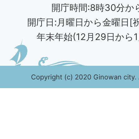
開庁時間:8時30分から
開庁日:月曜日から金曜日[
年末年始(12月29日から1
Copyright (c) 2020 Ginowan city. 