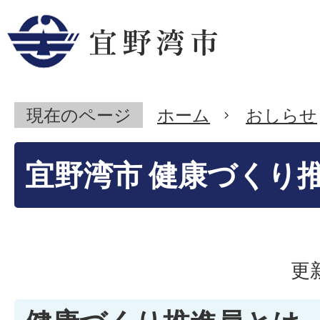
現在のページ
ホーム
おしらせ
宜野湾市 健康づくり
更