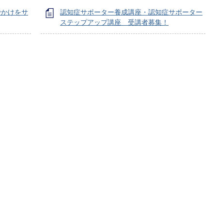
でかけをサ
認知症サポーター養成講座・認知症サポーター
ステップアップ講座 受講者募集！