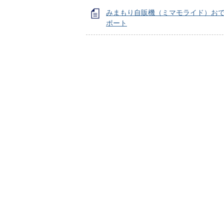
みまもり自販機（ミマモライド）お
ポート