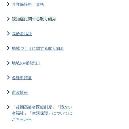
介護保険料・資格
認知症に関する取り組み
高齢者福祉
地域づくりに関する取り組み
地域の相談窓口
各種申請書
市政情報
「後期高齢者医療制度」「障がい
者福祉」「生活保護」については
こちらから