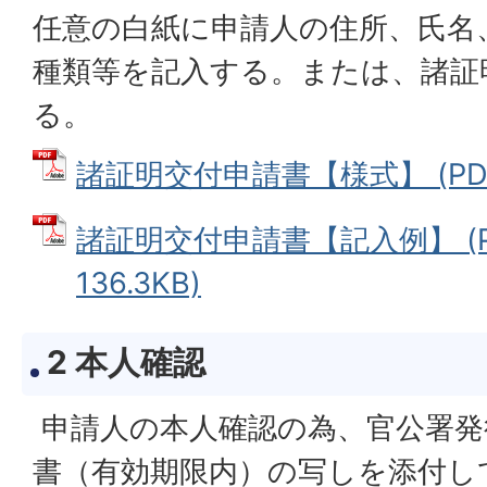
任意の白紙に申請人の住所、氏名
種類等を記入する。または、諸証
る。
諸証明交付申請書【様式】 (PDFフ
諸証明交付申請書【記入例】 (P
136.3KB)
2 本人確認
申請人の本人確認の為、官公署発
書（有効期限内）の写しを添付し