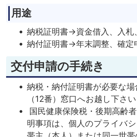
用途
納税証明書→資金借入、入札
納付証明書→年末調整、確定
交付申請の手続き
納税・納付証明書が必要な場
（12番）窓口へお越し下さい
国民健康保険税・後期高齢者
明事項は、個人のプライバシ
帯主（本人）または同一世帯