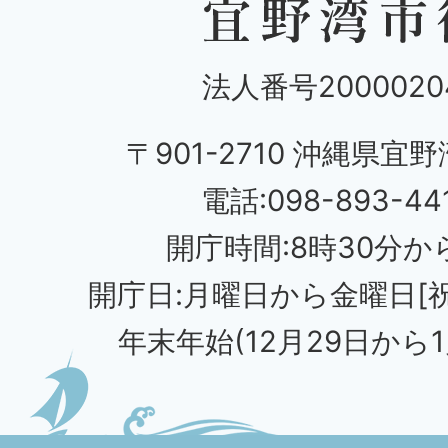
法人番号20000204
〒901-2710 沖縄県宜野
電話:098-893-44
開庁時間:8時30分から
開庁日:月曜日から金曜日[
年末年始(12月29日から1