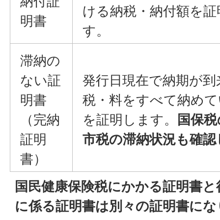
納付証
ける納税・納付額を証
明書
す。
滞納の
ない証
発行日現在で納期が到
明書
税・料をすべて納めて
（完納
を証明します。
国保税
証明
市税の滞納状況も確認
書）
国民健康保険税にかかる証明書と
に係る証明書は別々の証明書にな