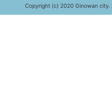
Copyright (c) 2020 Ginowan city. 