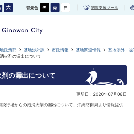
閲覧支援ツール
背景色
地政策部
基地渉外課
市政情報
基地関連情報
基地渉外・被
消火剤の漏出について
火剤の漏出について
更新日：2020年07月08日
間飛行場からの泡消火剤の漏出について、沖縄防衛局より情報提供