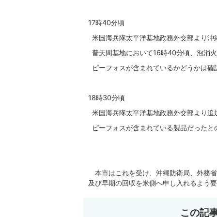
17時40分頃
米国海兵隊太平洋基地政務外交部より沖
普天間基地において16時40分頃、泡消
ピーフォスが含まれているかどうかは確
18時30分頃
米国海兵隊太平洋基地政務外交部より追
ピーフォスが含まれている製品だったと
本市はこれを受け、沖縄防衛局、外務省
及び早期の回収を米側へ申し入れるよう要
この記