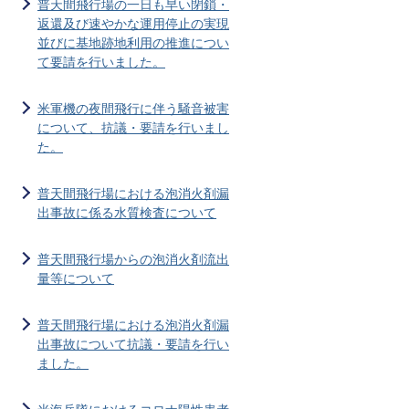
普天間飛行場の一日も早い閉鎖・
返還及び速やかな運用停止の実現
並びに基地跡地利用の推進につい
て要請を行いました。
米軍機の夜間飛行に伴う騒音被害
について、抗議・要請を行いまし
た。
普天間飛行場における泡消火剤漏
出事故に係る水質検査について
普天間飛行場からの泡消火剤流出
量等について
普天間飛行場における泡消火剤漏
出事故について抗議・要請を行い
ました。