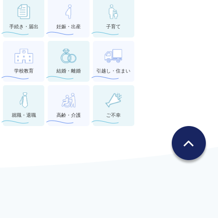
手続き・届出
妊娠・出産
子育て
学校教育
結婚・離婚
引越し・住まい
就職・退職
高齢・介護
ご不幸