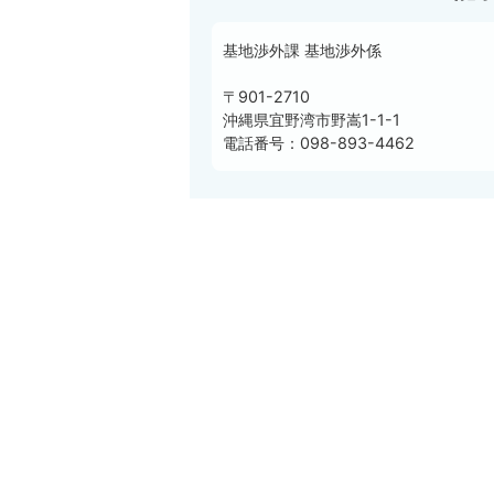
基地渉外課 基地渉外係
〒901-2710
沖縄県宜野湾市野嵩1-1-1
電話番号：098-893-4462