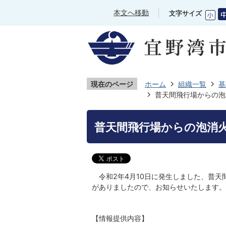
本文へ移動
文字サイズ
現在のページ
ホーム
組織一覧
基
普天間飛行場からの泡
普天間飛行場からの泡消
令和2年4月10日に発生しました、普天
がありましたので、お知らせいたします。
【情報提供内容】