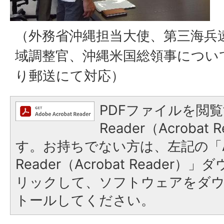
（外務省沖縄担当大使、第三海兵
域調整官、沖縄米国総領事につい
り郵送にて対応）
PDFファイルを閲覧
Reader（Acroba
す。お持ちでない方は、左記の「A
Reader（Acrobat Reade
リックして、ソフトウェアをダ
トールしてください。