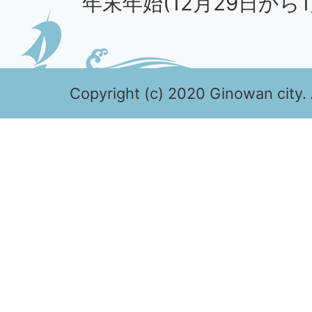
年末年始(12月29日から1
Copyright (c) 2020 Ginowan city. 