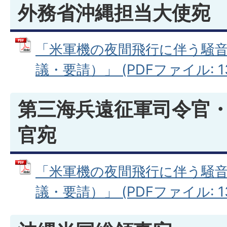
外務省沖縄担当大使宛
「米軍機の夜間飛行に伴う騒
議・要請）」 (PDFファイル: 13
第三海兵遠征軍司令官
官宛
「米軍機の夜間飛行に伴う騒
議・要請）」 (PDFファイル: 13