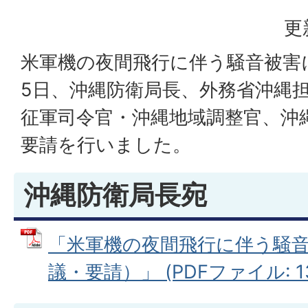
更
米軍機の夜間飛行に伴う騒音被害
5日、沖縄防衛局長、外務省沖縄
征軍司令官・沖縄地域調整官、沖
要請を行いました。
沖縄防衛局長宛
「米軍機の夜間飛行に伴う騒
議・要請）」 (PDFファイル: 13