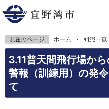
現在のページ
ホーム
組織一覧
3.11普天間飛行場か
警報（訓練用）の発
て