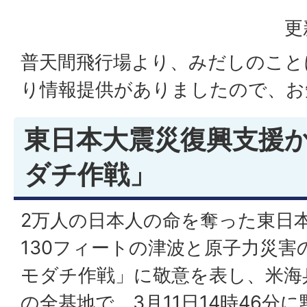
更
普天間飛行場より、みだしのこと
り情報提供がありましたので、お
東日本大震災復興支援か
ダチ作戦」
2万人の日本人の命を奪った東日本
130フィートの津波と原子力災害
モダチ作戦」に敬意を表し、米海
の全基地で、3月11日14時46分