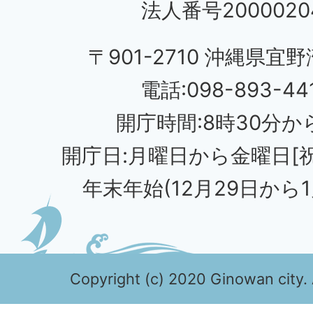
法人番号20000204
〒901-2710 沖縄県宜野
電話:098-893-44
開庁時間:8時30分から
開庁日:月曜日から金曜日[
年末年始(12月29日から1
Copyright (c) 2020 Ginowan city. 