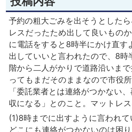
投稿内容
予約の粗大ごみを出そうとしたら
レスだったため出して良いものか
に電話をすると8時半にかけ直す
出していいと言われたので、8時
階から二人がかりで道路沿いまで
ってもまだそのままなので市役所
「委託業者とは連絡がつかない、
収になる」とのこと。マットレス
(1)8時までに出すように言われ
どこにも連絡がつかないのは困り