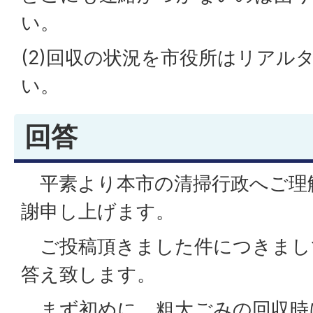
い。
(2)回収の状況を市役所はリアル
い。
回答
平素より本市の清掃行政へご理
謝申し上げます。
ご投稿頂きました件につきまし
答え致します。
まず初めに、粗大ごみの回収時