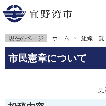
現在のページ
ホーム
組織一覧
市民憲章について
更