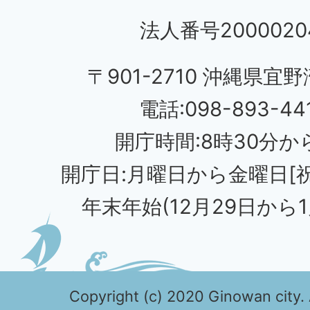
法人番号20000204
〒901-2710 沖縄県宜野
電話:098-893-44
開庁時間:8時30分から
開庁日:月曜日から金曜日[
年末年始(12月29日から1
Copyright (c) 2020 Ginowan city. 