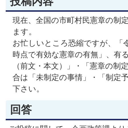
投稿内容
現在、全国の市町村民憲章の制
ます。
お忙しいところ恐縮ですが、「令和
時点で有効な憲章の有無」、有
（前文・本文）」・「憲章の制
合は「未制定の事情」・「制定
下さい。
回答