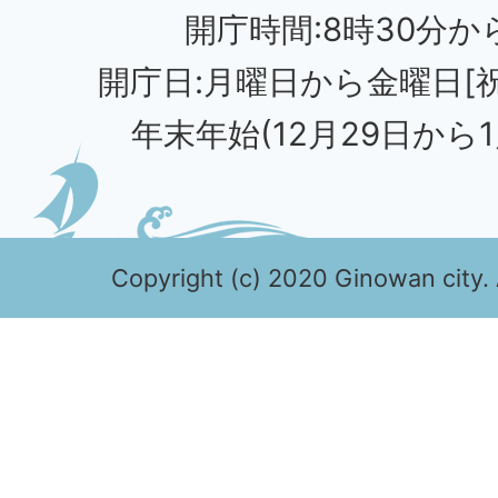
開庁時間:8時30分から
開庁日:月曜日から金曜日[
年末年始(12月29日から1
Copyright (c) 2020 Ginowan city. 