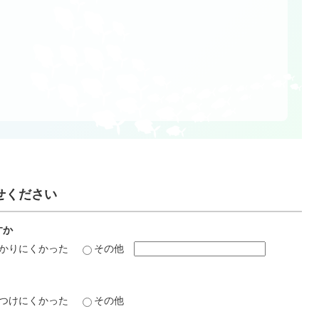
せください
すか
かりにくかった
その他
つけにくかった
その他