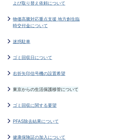
よび取り替え依頼について
物価高騰対応重点支援 地方創生臨
時交付金について
迷惑駐車
ゴミ回収日について
右折矢印信号機の設置希望
東京からの生活保護移管について
ゴミ回収に関する要望
PFAS除去結果について
健康保険証の加入について