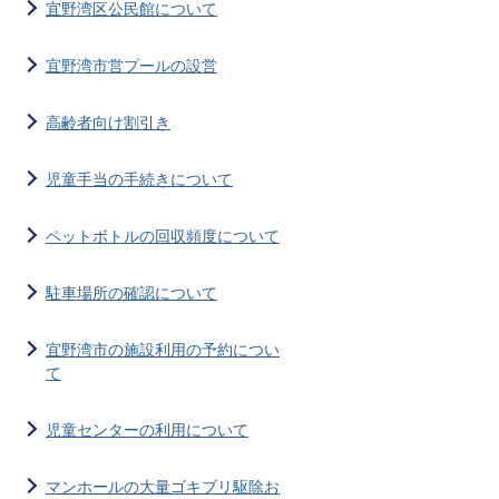
宜野湾区公民館について
宜野湾市営プールの設営
高齢者向け割引き
児童手当の手続きについて
ペットボトルの回収頻度について
駐車場所の確認について
宜野湾市の施設利用の予約につい
て
児童センターの利用について
マンホールの大量ゴキブリ駆除お