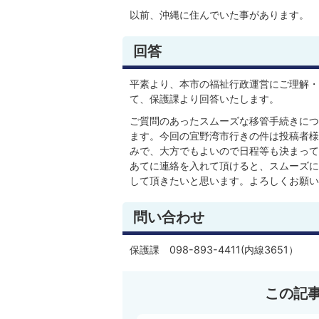
以前、沖縄に住んでいた事があります。
回答
平素より、本市の福祉行政運営にご理解・
て、保護課より回答いたします。
ご質問のあったスムーズな移管手続きにつ
ます。今回の宜野湾市行きの件は投稿者様
みで、大方でもよいので日程等も決まって
あてに連絡を入れて頂けると、スムーズに
して頂きたいと思います。よろしくお願い
問い合わせ
保護課 098-893-4411(内線3651）
この記