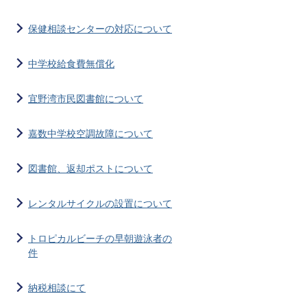
保健相談センターの対応について
中学校給食費無償化
宜野湾市民図書館について
嘉数中学校空調故障について
図書館、返却ポストについて
レンタルサイクルの設置について
トロピカルビーチの早朝遊泳者の
件
納税相談にて