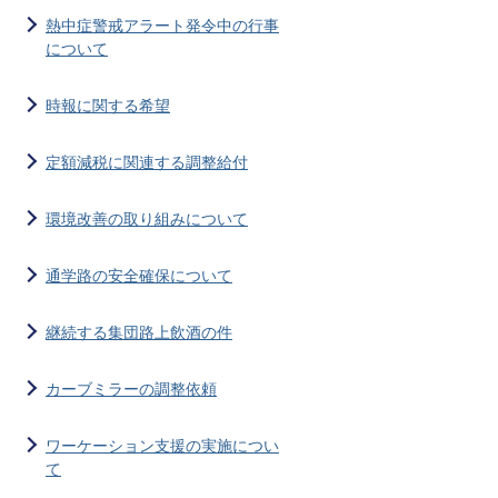
熱中症警戒アラート発令中の行事
について
時報に関する希望
定額減税に関連する調整給付
環境改善の取り組みについて
通学路の安全確保について
継続する集団路上飲酒の件
カーブミラーの調整依頼
ワーケーション支援の実施につい
て