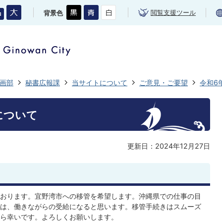
閲覧支援ツール
背景色
画部
秘書広報課
当サイトについて
ご意見・ご要望
令和6
について
更新日：2024年12月27日
おります。宜野湾市への移管を希望します。沖縄県での仕事の目
は、働きながらの受給になると思います。移管手続きはスムーズ
ら幸いです。よろしくお願いします。