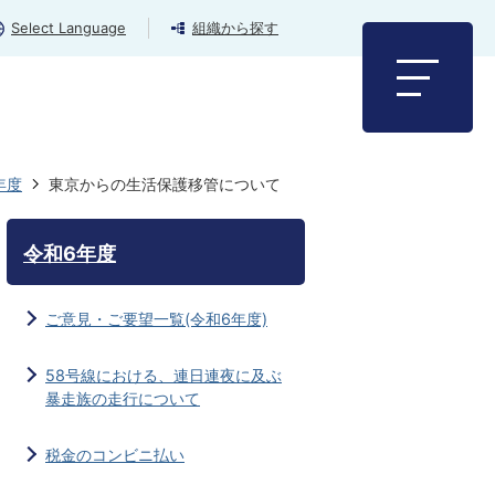
Select Language
組織から探す
年度
東京からの生活保護移管について
令和6年度
ご意見・ご要望一覧(令和6年度)
58号線における、連日連夜に及ぶ
暴走族の走行について
税金のコンビニ払い