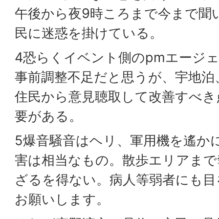
午後から夜9時ころまで今まで聞
民に迷惑を掛けている。
4恐らくイベント側のpmエージ
事前調整不足だと思うが、宇地泊
住民から意見聴取して改善すべき
要がある。
5爆音騒音はヘリ、軍用機を遙か
害は相当なもの。散歩エリアまで
ざるを得ない。病人等弱者にも目
お願いします。