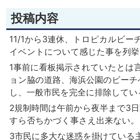
投稿内容
11/1から3連休、トロピカルビ
イベントについて感じた事を列挙
1事前に看板掲示されていたとは
ョン脇の道路、海浜公園のビーチ
し、一般市民を完全に排除してい
2規制時間は午前から夜半まで3
すら否ちかづく事さえ出来ない。
3市民に多大な迷惑を掛けている