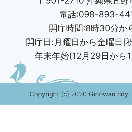
〒901-2710 沖縄県宜野
電話:098-893-44
開庁時間:8時30分から
開庁日:月曜日から金曜日[
年末年始(12月29日から1
Copyright (c) 2020 Ginowan city. 