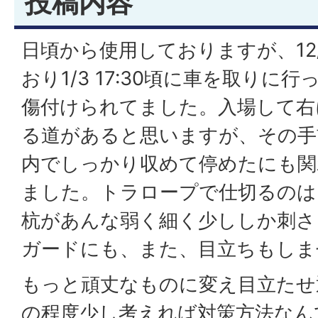
投稿内容
日頃から使用しておりますが、12/3
おり1/3 17:30頃に車を取りに
傷付けられてました。入場して右
る道があると思いますが、その手
内でしっかり収めて停めたにも関
ました。トラロープで仕切るのは
杭があんな弱く細く少ししか刺さ
ガードにも、また、目立ちもしま
もっと頑丈なものに変え目立たせ
の程度少し考えれば対策方法なん