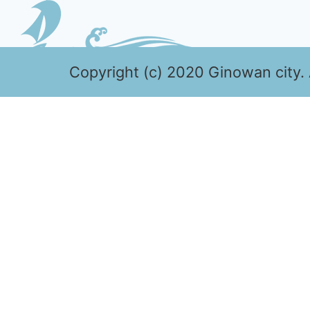
Copyright (c) 2020 Ginowan city. 