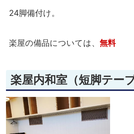
24脚備付け。
楽屋の備品については、
無料
楽屋内和室（短脚テー