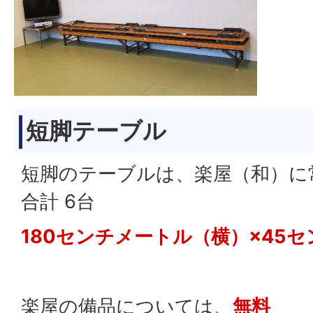
短脚テーブル
短脚のテーブルは、楽屋（和）に
合計 6台
180センチメートル（横）×45
楽屋の備品については、
無料