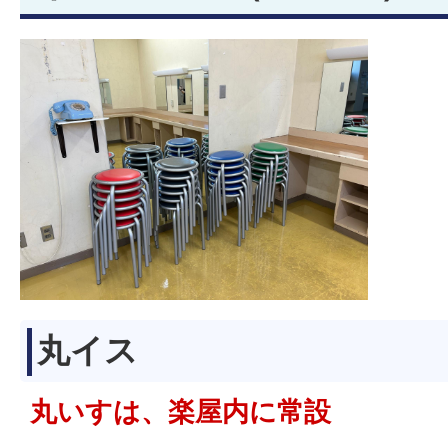
丸イス
丸いすは、楽屋内に常設