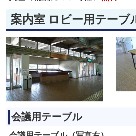
案内室 ロビー用テーブ
会議用テーブル
会議用テーブル（写真右）