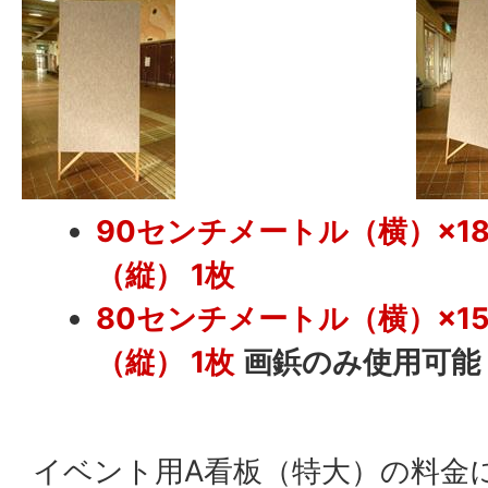
90センチメートル（横）×1
（縦） 1枚
80センチメートル（横）×1
（縦） 1枚
画鋲のみ使用可能
イベント用A看板（特大）の料金