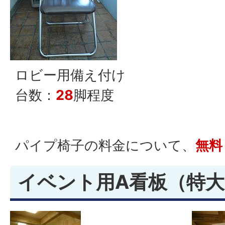
ロビー用備え付け
台数：
28
脚程度
パイプ椅子の料金について、
無料
イベント用A看板（特大