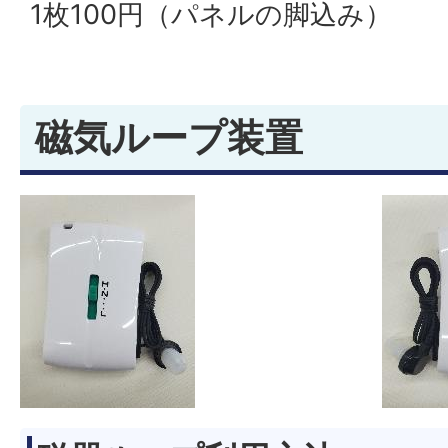
1枚100円（パネルの脚込み）
磁気ループ装置