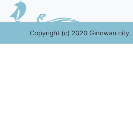
Copyright (c) 2020 Ginowan city. 