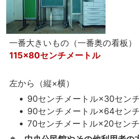
一番大きいもの（一番奥の看板）
115×80センチメートル
左から（縦×横）
90センチメートル×30セン
90センチメートル×64セン
70センチメートル×20セン