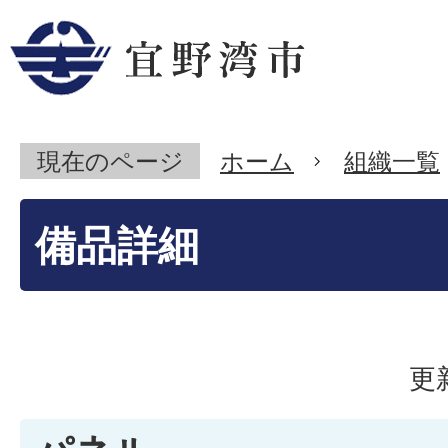
現在のページ
ホーム
組織一覧
備品詳細
更