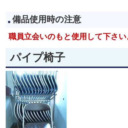
備品使用時の注意
​​​​​​職員立会いのもと使用して下さ
パイプ椅子