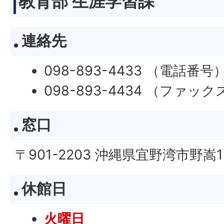
教育部 生涯学習課
連絡先
098-893-4433 （電話番号
098-893-4434 （ファック
窓口
〒901-2203 沖縄県宜野湾市野嵩1-
休館日
火曜日