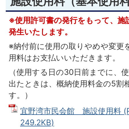
施設使用料（基本使用
※使用許可書の発行をもって、施
発生いたします。
※納付前に使用の取りやめや変更
用料はお支払いいただきます。
（使用する日の30日前までに、
出たときは、概納使用料金の5割
す。）
宜野湾市民会館 施設使用料 (P
249.2KB)