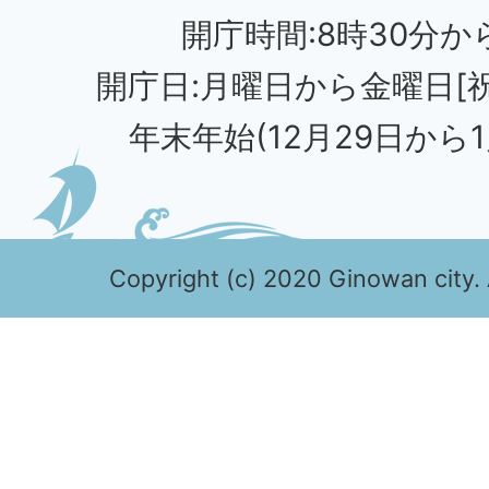
開庁時間:8時30分から
開庁日:月曜日から金曜日[
年末年始(12月29日から1
Copyright (c) 2020 Ginowan city. 