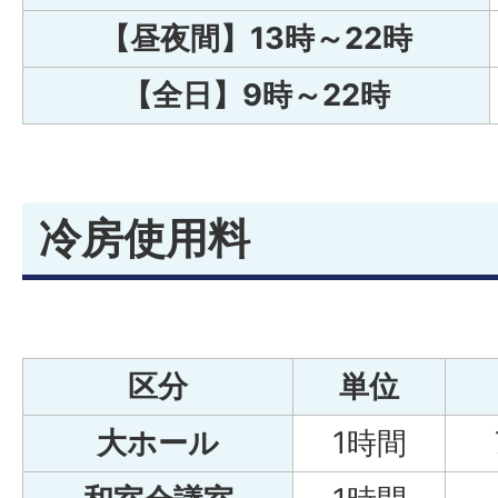
【昼夜間】13時～22時
【全日】9時～22時
冷房使用料
区分
単位
大ホール
1時間