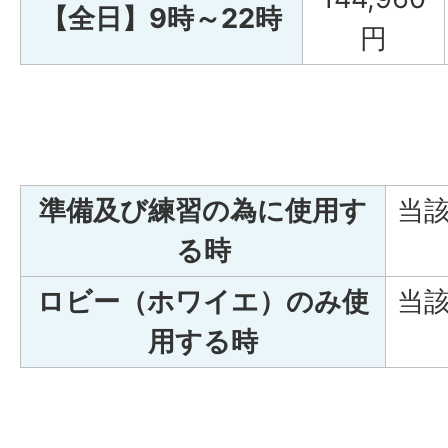
【全日】9時～22時
円
準備及び練習の為に使用す
当該
る時
ロビー（ホワイエ）のみ使
当該
用する時