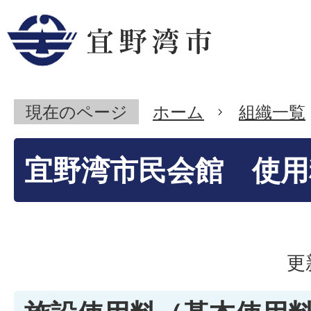
現在のページ
ホーム
組織一覧
宜野湾市民会館 使用
更