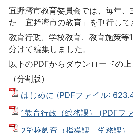
宜野湾市教育委員会では、毎年、
た「宜野湾市の教育」を刊行して
教育行政、学校教育、教育施策等
分けて編集しました。
以下のPDFからダウンロードの
（分割版）
はじめに (PDFファイル: 623.4
1教育行政（総務課） (PDFファイ
2学校教育（指導課、学務課） (