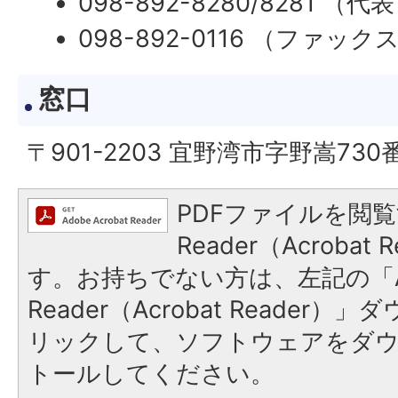
098-892-8280/8281 （代
098-892-0116 （ファック
窓口
〒901-2203 宜野湾市字野嵩730
PDFファイルを閲覧
Reader（Acroba
す。お持ちでない方は、左記の「A
Reader（Acrobat Reade
リックして、ソフトウェアをダ
トールしてください。