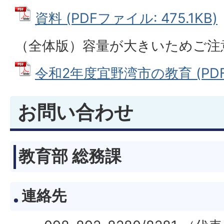
資料 (PDFファイル: 475.1KB)
（全体版）容量が大きいためご注
令和2年度宜野湾市の教育 (PDFフ
お問い合わせ
教育部 総務課
連絡先