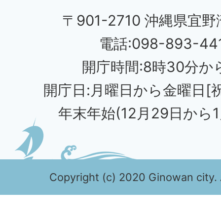
〒901-2710 沖縄県宜野
電話:098-893-44
開庁時間:8時30分から
開庁日:月曜日から金曜日[
年末年始(12月29日から1
Copyright (c) 2020 Ginowan city. 