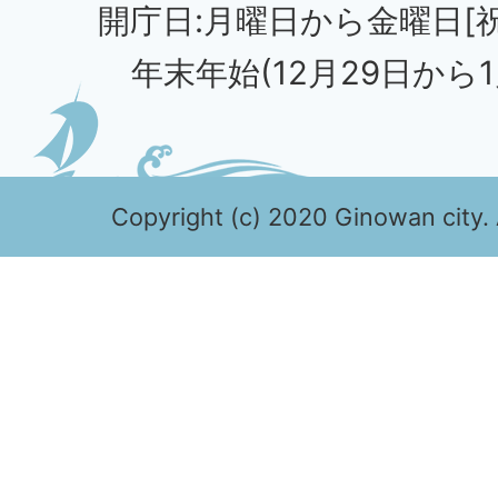
開庁日:月曜日から金曜日[
年末年始(12月29日から1
Copyright (c) 2020 Ginowan city. 