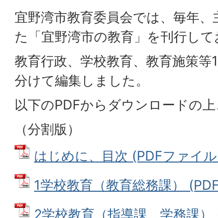
宜野湾市教育委員会では、毎年、
た「宜野湾市の教育」を刊行して
教育行政、学校教育、教育施策等1
分けて編集しました。
以下のPDFからダウンロードの
（分割版）
はじめに、目次 (PDFファイル: 6
1学校教育（教育総務課） (PDFフ
2学校教育（指導課、学務課） (