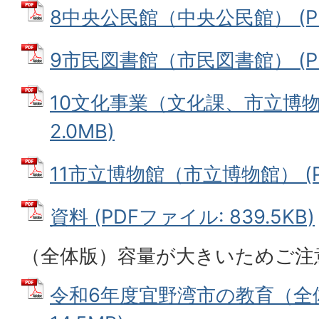
8中央公民館（中央公民館） (PDF
9市民図書館（市民図書館） (PDF
10文化事業（文化課、市立博物館
2.0MB)
11市立博物館（市立博物館） (PD
資料 (PDFファイル: 839.5KB)
（全体版）容量が大きいためご注
令和6年度宜野湾市の教育（全体