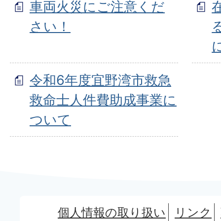
車両火災にご注意くだ
さい！
令和6年度宜野湾市救急
救命士人件費助成事業に
ついて
個人情報の取り扱い
リンク