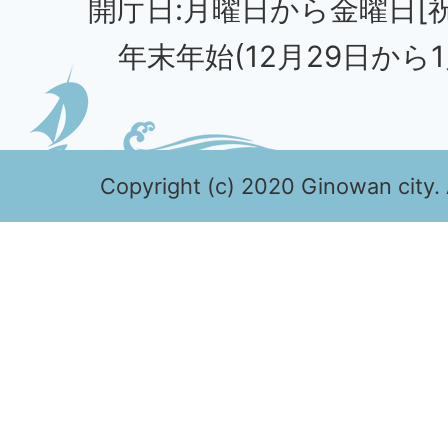
開庁日:月曜日から金曜日[
年末年始(12月29日から1
Copyright (c) 2020 Ginowan city. 