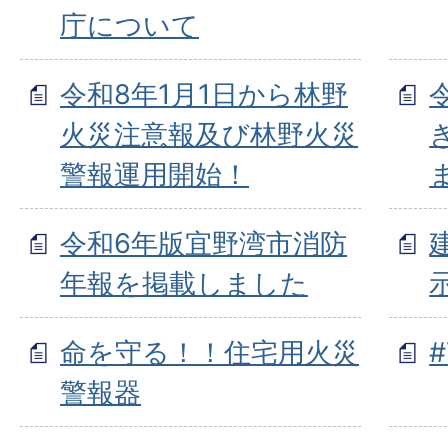
庁について
令和8年1月1日から林野
火災注意報及び林野火災
警報運用開始！
令和6年版宜野湾市消防
年報を掲載しました
命を守る！！住宅用火災
#
警報器