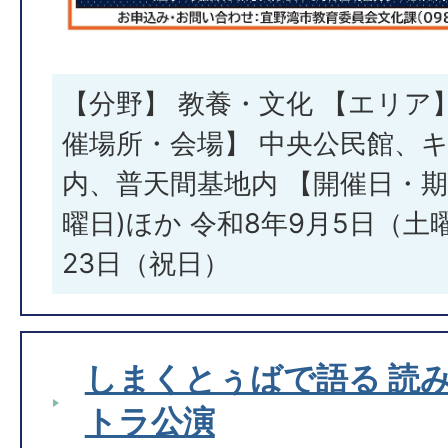
【分野】 教養・文化 【エリア】 
催場所・会場】 中央公民館、
内、普天間基地内 【開催日・期間
曜日)ほか 令和8年9月5日（土
23日（祝日）
しまくとぅばで語る 読み
トラ公演