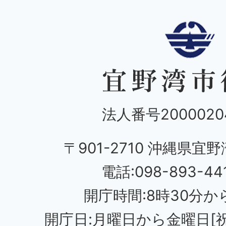
法人番号20000204
〒901-2710 沖縄県宜野
電話:098-893-44
開庁時間:8時30分から
開庁日:月曜日から金曜日[