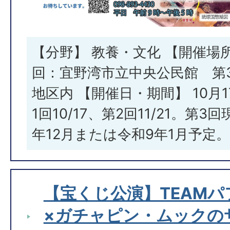
【分野】 教養・文化 【開催場所
回：宜野湾市立中央公民館 第
地区内 【開催日・期間】 10月1
1回10/17、第2回11/21。第
年12月または令和9年1月予定。
【宝くじ公演】TEAM
×ガチャピン・ムックの