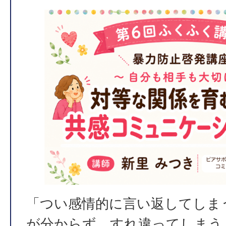
「つい感情的に言い返してしま
が分からず、すれ違ってしまう