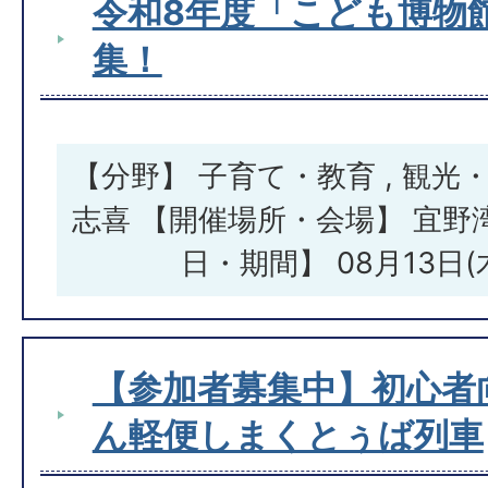
令和8年度「こども博物
集！
【分野】 子育て・教育 , 観光
志喜 【開催場所・会場】 宜野
日・期間】 08月13日
【参加者募集中】初心者
ん軽便しまくとぅば列車