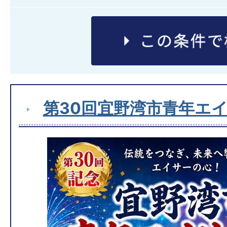
第30回宜野湾市青年エ