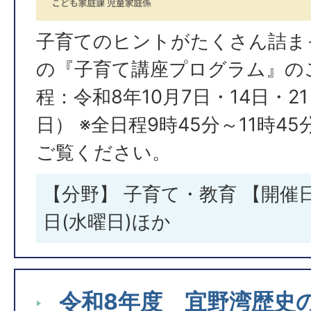
子育てのヒントがたくさん詰ま
の『子育て講座プログラム』の
程：令和8年10月7日・14日・2
日） ※全日程9時45分～11時4
ご覧ください。
【分野】 子育て・教育 【開催日
日(水曜日)ほか
令和8年度 宜野湾歴史