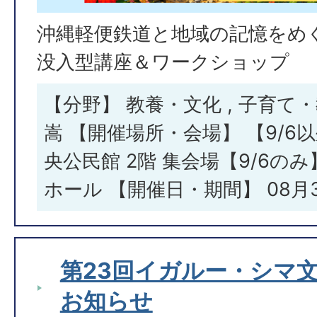
沖縄軽便鉄道と地域の記憶をめ
没入型講座＆ワークショップ
【分野】 教養・文化 , 子育て
嵩 【開催場所・会場】 【9/6
央公民館 2階 集会場【9/6の
ホール 【開催日・期間】 08月
第23回イガルー・シマ
お知らせ