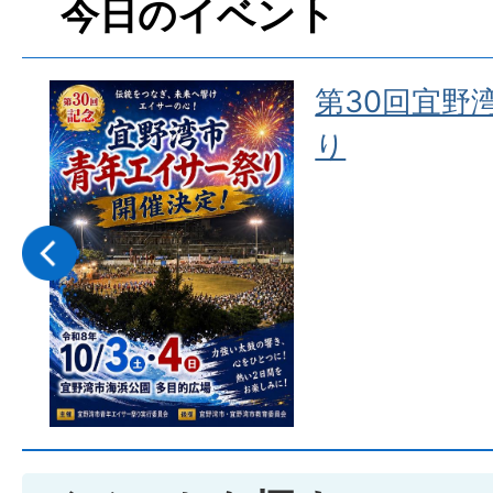
今日のイベント
ー祭
第30回宜野
り