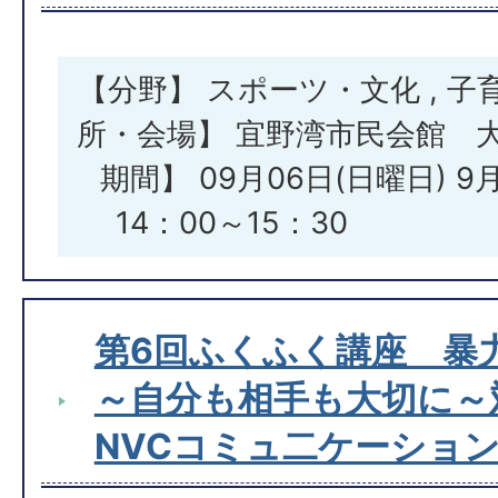
【分野】 スポーツ・文化 , 子
所・会場】 宜野湾市民会館 
期間】 09月06日(日曜日)
14：00～15：30 （
第6回ふくふく講座 
～自分も相手も大切に～
NVCコミュ二ケーショ