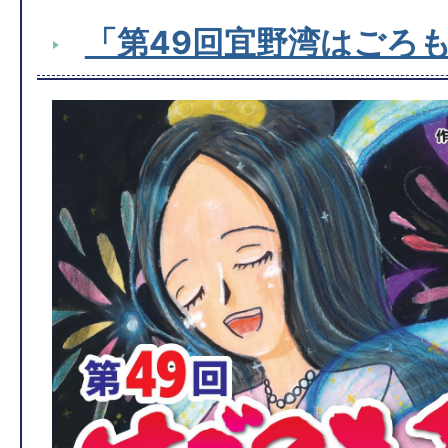
「第49回宜野湾はごろ