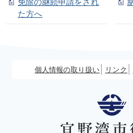
免除の継続申請をされ
た方へ
個人情報の取り扱い
リンク