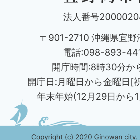
法人番号20000204
〒901-2710 沖縄県宜野
電話:098-893-44
開庁時間:8時30分から
開庁日:月曜日から金曜日[
年末年始(12月29日から1
Copyright (c) 2020 Ginowan city. 