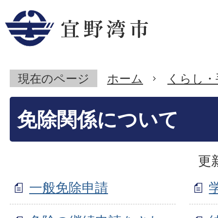
現在のページ
ホーム
くらし・
免除関係について
更
一般免除申請