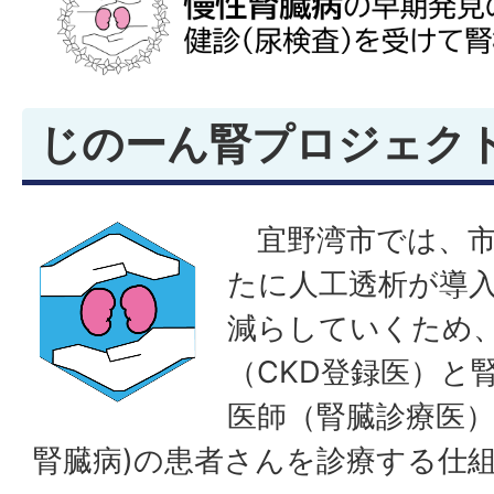
じのーん腎プロジェク
宜野湾市では、市
たに人工透析が導
減らしていくため
（CKD登録医）と
医師（腎臓診療医）
腎臓病)の患者さんを診療する仕