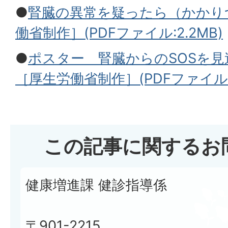
●
腎臓の異常を疑ったら（かかり
働省制作］(PDFファイル:2.2MB)
●
ポスター 腎臓からのSOSを
［厚生労働省制作］(PDFファイル:1
この記事に関するお
健康増進課 健診指導係
〒901-2215