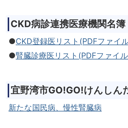
CKD病診連携医療機関名簿
●
CKD登録医リスト(PDFファイル:5
●
腎臓診療医リスト(PDFファイル:3
宜野湾市GO!GO!けんしん
新たな国民病、慢性腎臓病