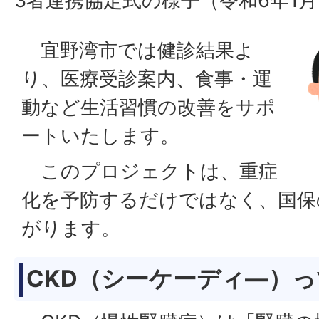
3者連携協定式の様子（令和6年1月
宜野湾市では健診結果よ
り、医療受診案内、食事・運
動など生活習慣の改善をサポ
ートいたします。
このプロジェクトは、重症
化を予防するだけではなく、国保
がります。
CKD（シーケーディ―）