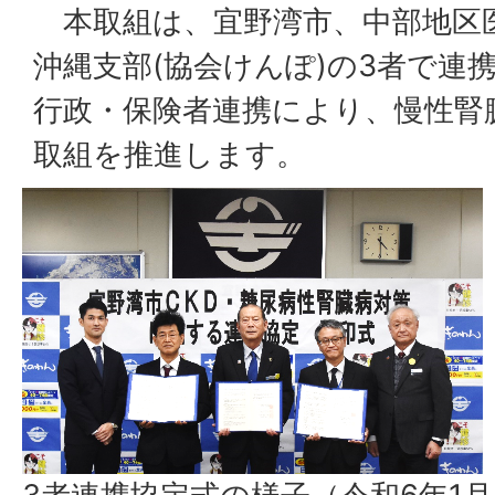
本取組は、宜野湾市、中部地区
沖縄支部(協会けんぽ)の3者で連
行政・保険者連携により、慢性腎
取組を推進します。