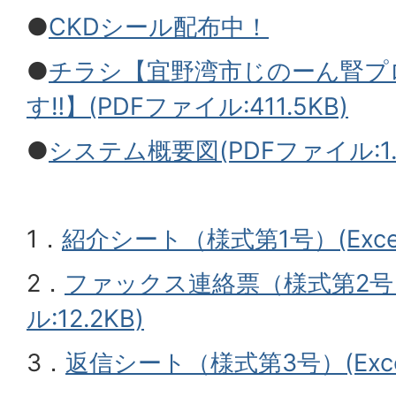
●
CKDシール配布中！
●
チラシ【宜野湾市じのーん腎プ
す‼】(PDFファイル:411.5KB)
●
システム概要図(PDFファイル:1.
1．
紹介シート（様式第1号）(Excel
2．
ファックス連絡票（様式第2号）(
ル:12.2KB)
3．
返信シート（様式第3号）(Excel