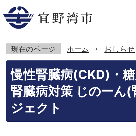
現在のページ
ホーム
おしらせ
慢性腎臓病(CKD)・
腎臓病対策 じのーん(
ジェクト