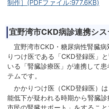
制作］(PDFファイル:977.6KB)
宜野湾市CKD病診連携シ
宜野湾市CKD・糖尿病性腎臓病
りつけ医である「CKD登録医」
いる「腎臓診療医」が連携して患
テムです。
かかりつけ医（CKD登録医）は
能低下が疑われる時期から腎臓診
市民の腎臓サポート」をすること