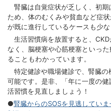
腎臓は自覚症状が乏しく、初期
ため、体のむくみや貧血など症状
が既に進行しているケースも少な
生活習慣病を放置すると、CKD
なく、脳梗塞や心筋梗塞といった
ることもわかっています。
特定健診や職場健診で、腎臓の
可能です。是非、「年に一度の健
活習慣を見直しましょう！
●
腎臓からのSOSを見逃してい