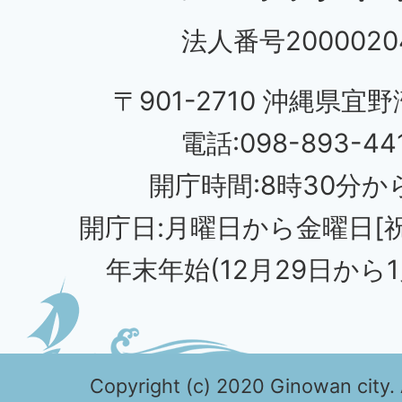
法人番号20000204
〒901-2710 沖縄県宜野
電話:098-893-44
開庁時間:8時30分から
開庁日:月曜日から金曜日[
年末年始(12月29日から1
Copyright (c) 2020 Ginowan city. 