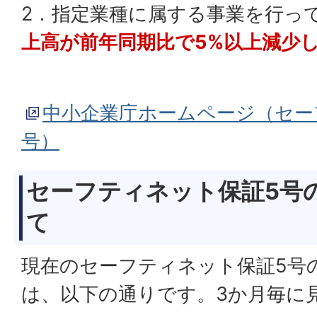
2．指定業種に属する事業を行っ
上高が前年同期比で5%以上減少
中小企業庁ホームページ（セー
号）
セーフティネット保証5号
て
現在のセーフティネット保証5号
は、以下の通りです。3か月毎に