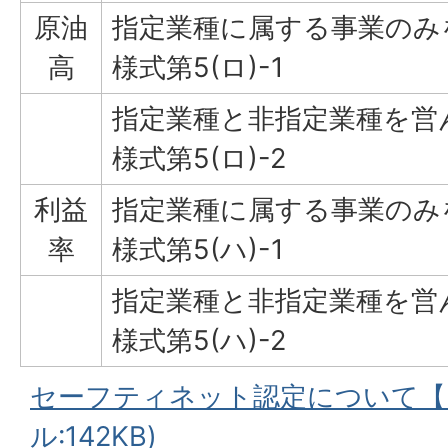
原油
指定業種に属する事業のみ
高
様式第5(ロ)-1
指定業種と非指定業種を
様式第5(ロ)-2
利益
指定業種に属する事業のみ
率
様式第5(ハ)-1
指定業種と非指定業種を
様式第5(ハ)-2
セーフティネット認定について【5
ル:142KB)