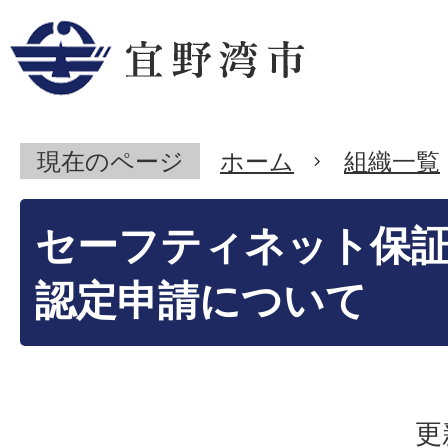
現在のページ
ホーム
組織一覧
セーフティネット保証
認定申請について
更