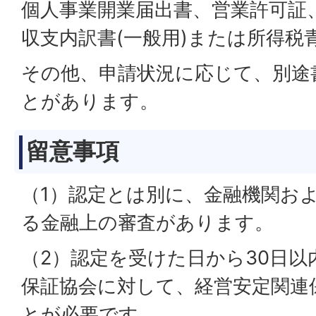
個人事業開業届出書、営業許可証
収支内訳書(一般用)または所得税青
その他、申請状況に応じて、別途
とがあります。
留意事項
（1）認定とは別に、金融機関お
る金融上の審査があります。
（2）認定を受けた日から30日以
保証協会に対して、経営安定関連
とが必要です。