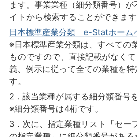
ます。事業業種（細分類番号）が
イトから検索することができます
日本標準産業分類 e-Statホー
※日本標準産業分類は、すべての
ものですので、直接記載がなくて
義、例示に従って全ての業種を特
す。
2．該当業種が属する細分類番号
※細分類番号は4桁です。
3．次に、指定業種リスト「セー
の指定業種」に細分類番号がある