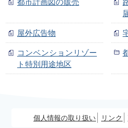
都市計画図の販売
屋外広告物
コンベンションリゾー
ト特別用途地区
個人情報の取り扱い
リンク