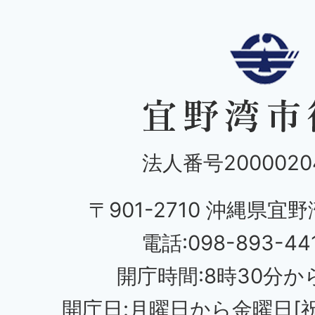
法人番号20000204
〒901-2710 沖縄県宜野
電話:098-893-44
開庁時間:8時30分から
開庁日:月曜日から金曜日[