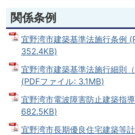
関係条例
宜野湾市建築基準法施行条例 (P
352.4KB)
宜野湾市建築基準法施行細則（
(PDFファイル: 3.1MB)
宜野湾市電波障害防止建築指導要
682.5KB)
宜野湾市長期優良住宅建築等