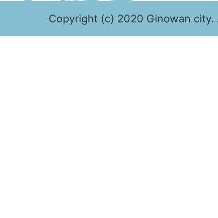
Copyright (c) 2020 Ginowan city. 