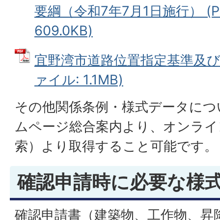
要綱（令和7年7月1日施行） (P
609.0KB)
宜野湾市道路位置指定基準及び事
ァイル: 1.1MB)
その他関係条例・様式データにつ
ムページ総合案内より、オンライ
索）より取得すること可能です。
確認申請時に必要な様
確認申請書（建築物、工作物、昇