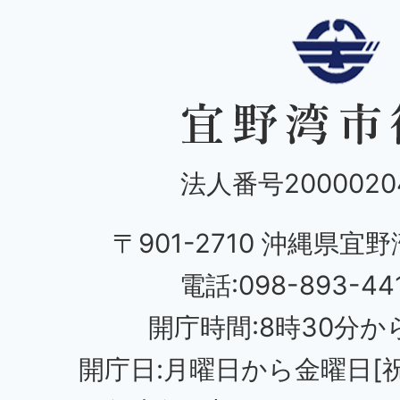
法人番号20000204
〒901-2710 沖縄県宜野
電話:098-893-44
開庁時間:8時30分から
開庁日:月曜日から金曜日[