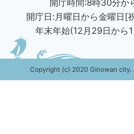
開庁時間:8時30分から
開庁日:月曜日から金曜日[
年末年始(12月29日から1
Copyright (c) 2020 Ginowan city. 