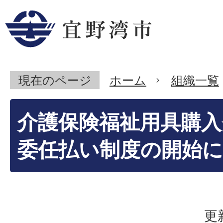
現在のページ
ホーム
組織一覧
介護保険福祉用具購入
委任払い制度の開始
更