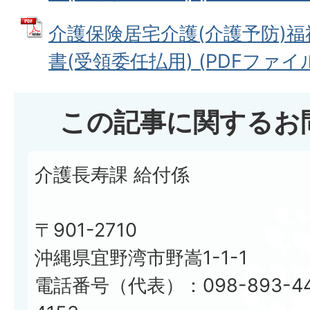
介護保険居宅介護(介護予防)
書(受領委任払用) (PDFファイル: 
この記事に関するお
介護長寿課 給付係
〒901-2710
沖縄県宜野湾市野嵩1-1-1
電話番号（代表）：098-893-44