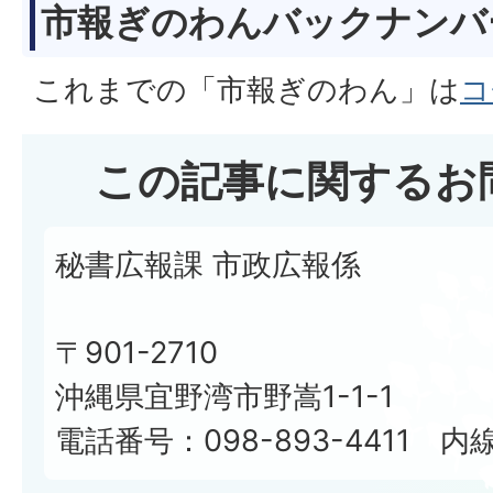
市報ぎのわんバックナンバ
これまでの「市報ぎのわん」は
コ
この記事に関するお
秘書広報課 市政広報係
〒901-2710
沖縄県宜野湾市野嵩1-1-1
電話番号：098-893-4411 内線