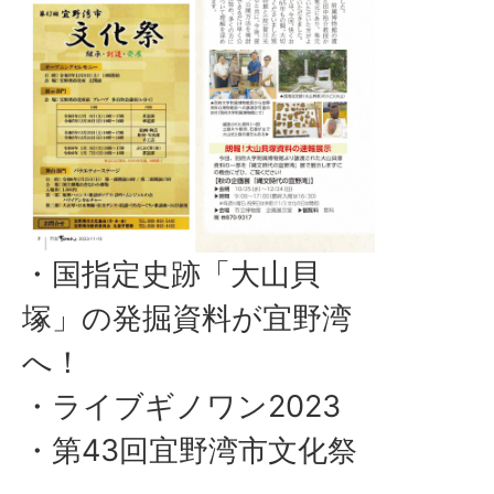
・国指定史跡「大山貝
塚」の発掘資料が宜野湾
へ！
・ライブギノワン2023
・第43回宜野湾市文化祭