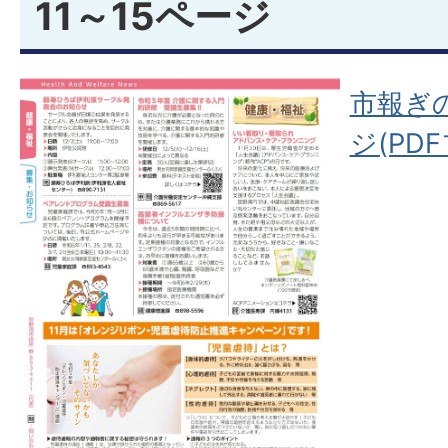
11～15ページ
市報ぎの
ジ(PDF