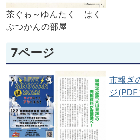
茶ぐゎ～ゆんたく はく
ぶつかんの部屋
7ページ
市報ぎの
ジ(PDF