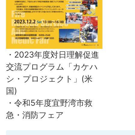
・2023年度対日理解促進
交流プログラム「カケハ
シ・プロジェクト」(米
国)
・令和5年度宜野湾市救
急・消防フェア