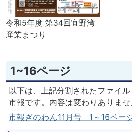
令和5年度 第34回宜野湾
産業まつり
1~16ページ
以下は、上記分割されたファイル
市報です。内容は変わりありませ
市報ぎのわん11月号 1～16ページ(