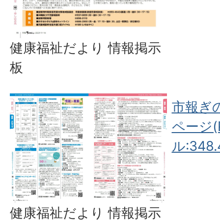
健康福祉だより 情報掲示
板
市報ぎの
ページ(
ル:348.
健康福祉だより 情報掲示