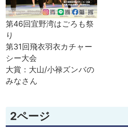
第46回宜野湾はごろも祭
り
第31回飛衣羽衣カチャー
シー大会
大賞：大山/小禄ズンバの
みなさん
2ページ