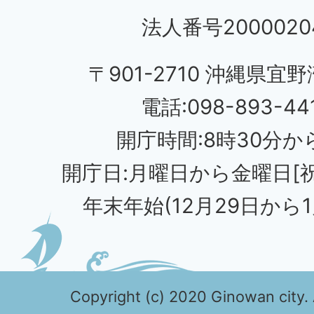
法人番号20000204
〒901-2710 沖縄県宜野
電話:098-893-44
開庁時間:8時30分から
開庁日:月曜日から金曜日[
年末年始(12月29日から1
Copyright (c) 2020 Ginowan city. 