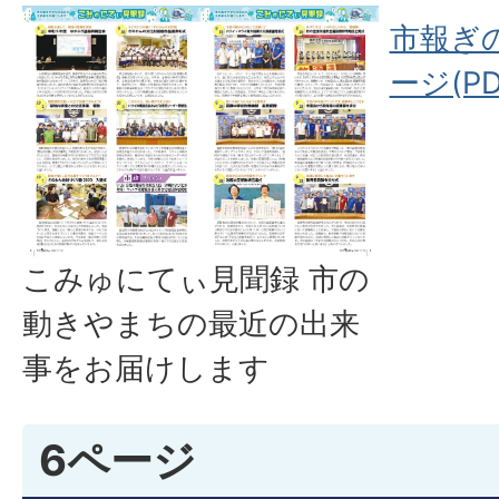
市報ぎの
ージ(PD
こみゅにてぃ見聞録 市の
動きやまちの最近の出来
事をお届けします
6ページ