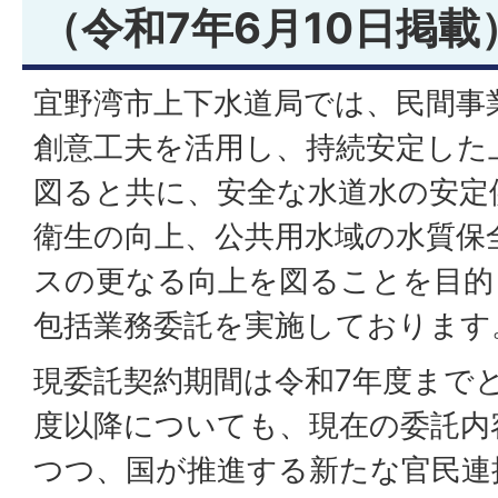
（令和7年6月10日掲載
宜野湾市上下水道局では、民間事
創意工夫を活用し、持続安定した
図ると共に、安全な水道水の安定
衛生の向上、公共用水域の水質保
スの更なる向上を図ることを目的
包括業務委託を実施しております
現委託契約期間は令和7年度まで
度以降についても、現在の委託内
つつ、国が推進する新たな官民連