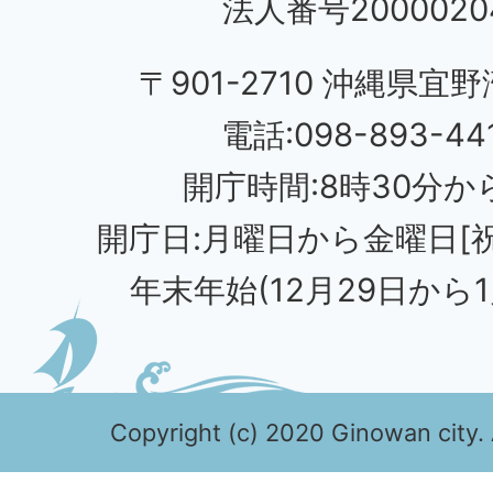
法人番号20000204
〒901-2710 沖縄県宜野
電話:098-893-44
開庁時間:8時30分から
開庁日:月曜日から金曜日[
年末年始(12月29日から1
Copyright (c) 2020 Ginowan city. 