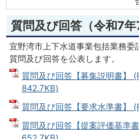
質問及び回答（令和7年
宜野湾市上下水道事業包括業務委
質問及び回答を公表します。
質問及び回答【募集説明書】 (P
842.7KB)
質問及び回答【要求水準書】 (PD
質問及び回答【提案評価基準書】
652.7KB)