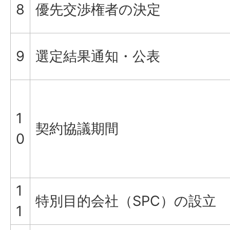
8
優先交渉権者の決定
9
選定結果通知・公表
1
契約協議期間
0
1
特別目的会社（SPC）の設立
1