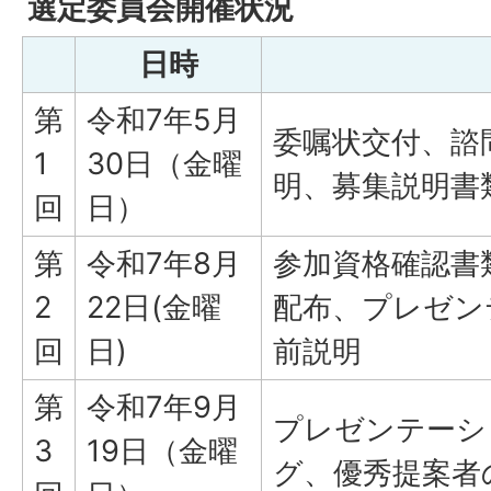
選定委員会開催状況
日時
第
令和7年5月
委嘱状交付、諮
1
30日（金曜
明、募集説明
回
日）
第
令和7年8月
参加資格確認書
2
22日(金曜
配布、プレゼン
回
日)
前説明
第
令和7年9月
プレゼンテーシ
3
19日（金曜
グ、優秀提案者