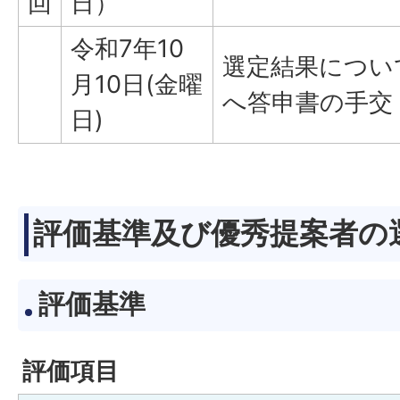
回
日）
令和7年10
選定結果につい
月10日(金曜
へ答申書の手交
日)
評価基準及び優秀提案者の
評価基準
評価項目