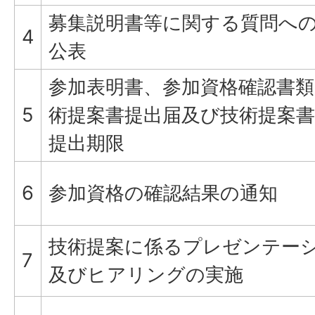
募集説明書等に関する質問へ
4
公表
参加表明書、参加資格確認書類
5
術提案書提出届及び技術提案
提出期限
6
参加資格の確認結果の通知
技術提案に係るプレゼンテー
7
及びヒアリングの実施