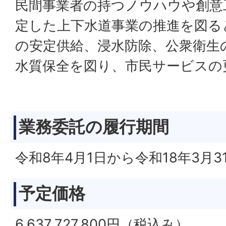
民間事業者の持つノウハウや創意
定した上下水道事業の推進を図る
の安定供給、浸水防除、公衆衛生
水質保全を図り、市民サービスの
業務委託の履行期間
令和8年4月1日から令和18年3月3
予定価格
6,637,727,800円（税込み）