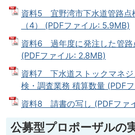
資料5 宜野湾市下水道管路点
（4） (PDFファイル: 5.9MB)
資料6 過年度に発注した管路
(PDFファイル: 2.8MB)
資料7 下水道ストックマネ
検・調査業務 積算数量 (PDFファイ
資料8 請書の写し (PDFファイル:
公募型プロポーザルの