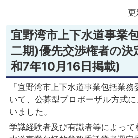
更
宜野湾市上下水道事業包
二期)優先交渉権者の決
和7年10月16日掲載)
「宜野湾市上下水道事業包括業務
いて、公募型プロポーザル方式に
いました。
学識経験者及び有識者等によって