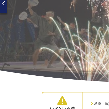
救急・防
いざという時