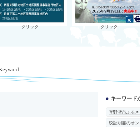
クリック
クリック
 Keyword
キーワード
宜野湾市ふるさ
税証明書のオン