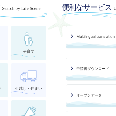
す
便利なサービス
Search by Life Scene
U
Multilingual translation
産
子育て
申請書ダウンロード
婚
引越し・住まい
オープンデータ