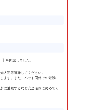
7）】を開設しました。
・知人宅等避難してください。
いします。また、ペット同伴での避難に
場所に避難するなど安全確保に努めてく