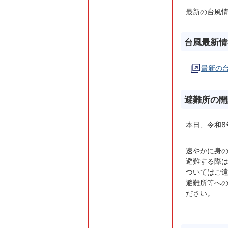
最新の台風
台風最新情
最新の
避難所の開
本日、令和8
速やかに身
避難する際
ついてはご
避難所等へ
ださい。