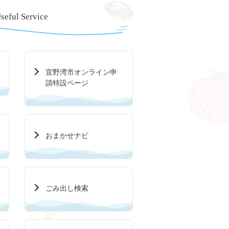
seful Service
宜野湾市オンライン申
請特設ページ
おまかせナビ
ごみ出し検索