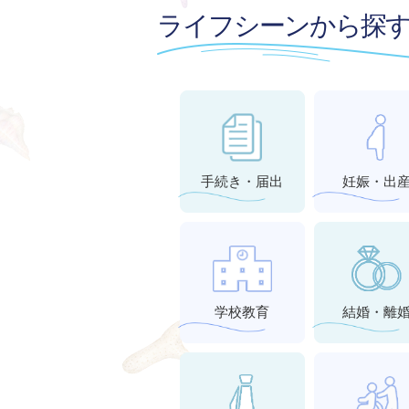
ライフシーンから探
手続き・届出
妊娠・出
学校教育
結婚・離