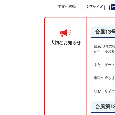
本文へ移動
文字サイズ
台風13
大切なお知らせ
台風13号の
から、令和8
また、ゲー
市民の皆さ
なお、今後
台風第1