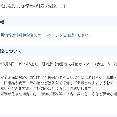
情報に注意し、お早めの対応をお願いします。
報
台風情報は沖縄気象台のホームページをご確認ください。
設について
年8月6日 19：45より、避難所【赤道老人福祉センター（赤道1-5-1
の安全確保に努め、自宅で安全確保ができない場合には避難所や、親戚
は、日用品や食事・飲み物などは各自で準備して避難されますようお願
遠慮いただきますようご協力のほどよろしくお願いします。
の避難が危険な場合には、頑強な建物等の屋内の高いところなど安全な